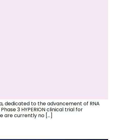
éa, dedicated to the advancement of RNA
 Phase 3 HYPERION clinical trial for
e are currently no […]