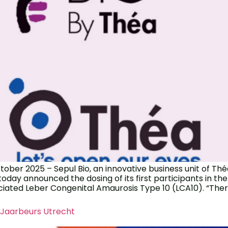
ber 2025 – Sepul Bio, an innovative business unit of Th
today announced the dosing of its first participants in the
ociated Leber Congenital Amaurosis Type 10 (LCA10). “Ther
, Jaarbeurs Utrecht