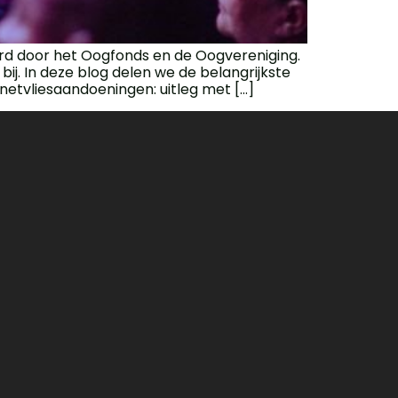
erd door het Oogfonds en de Oogvereniging.
j. In deze blog delen we de belangrijkste
 netvliesaandoeningen: uitleg met […]