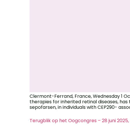
Clermont-Ferrand, France, Wednesday 1 Octo
therapies for inherited retinal diseases, has 
sepofarsen, in individuals with CEP290- ass
Terugblik op het Oogcongres – 28 juni 2025