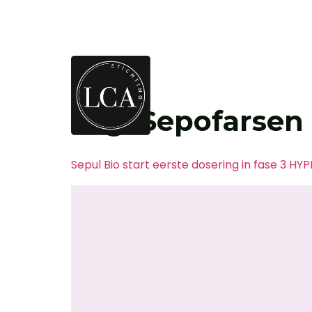
Tag:
Sepofarsen
Sepul Bio start eerste dosering in fase 3 H