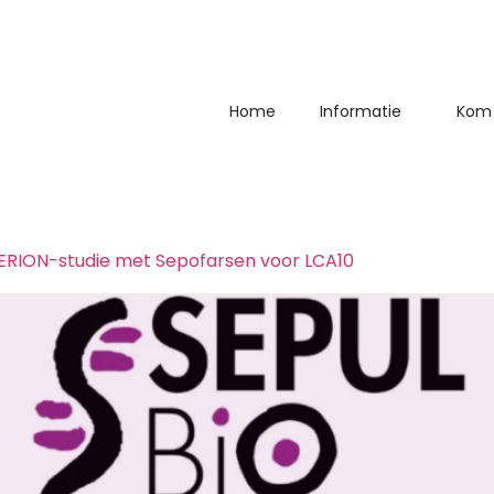
Home
Informatie
Kom 
YPERION-studie met Sepofarsen voor LCA10